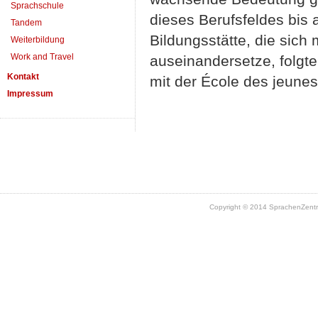
Sprachschule
dieses Berufsfeldes bis a
Tandem
Bildungsstätte, die sich
Weiterbildung
Work and Travel
auseinandersetze, folgte
Kontakt
mit der École des jeunes
Impressum
Copyright © 2014 SprachenZent