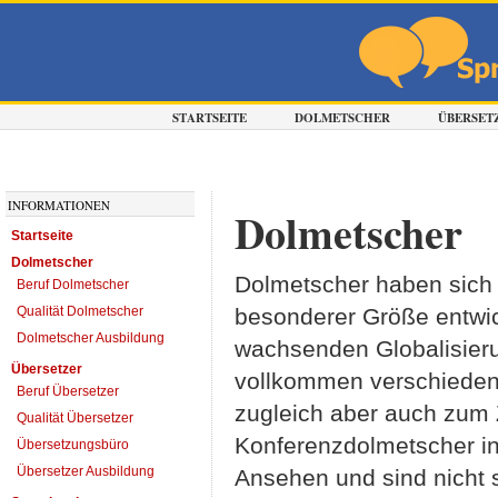
STARTSEITE
DOLMETSCHER
ÜBERSET
INFORMATIONEN
Dolmetscher
Startseite
Dolmetscher
Dolmetscher haben sich 
Beruf Dolmetscher
Qualität Dolmetscher
besonderer Größe entwi
Dolmetscher Ausbildung
wachsenden Globalisierun
Übersetzer
vollkommen verschieden
Beruf Übersetzer
zugleich aber auch zum 
Qualität Übersetzer
Konferenzdolmetscher in
Übersetzungsbüro
Übersetzer Ausbildung
Ansehen und sind nicht 